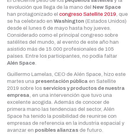
El creciente peso de los
pequeños satélites
y la
revolución que llega de la mano del
New Space
han protagonizado el
congreso Satellite 2019
, que
se ha celebrado en
Washington
(Estados Unidos)
desde el lunes 6 de mayo hasta hoy jueves.
Considerado como el principal congreso sobre
satélites del mundo, al evento de este año han
asistido más de 15.000 profesionales de 105
países. Entre los participantes, no podía faltar
Alén Space
.
Guillermo Lamelas, CEO de Alén Space, hizo este
martes una
presentación pública
en Satellite
2019 sobre los
servicios y productos de nuestra
empresa
, en una intervención que tuvo una
excelente acogida. Además de conocer de
primera mano las tendencias del sector, Alén
Space ha tenido la posibilidad de reunirse con
empresas de referencia en la industria espacial y
avanzar en
posibles alianzas
de futuro.