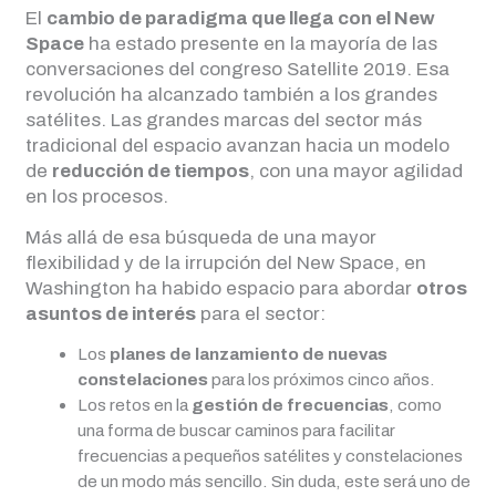
El
cambio de paradigma que llega con el New
Space
ha estado presente en la mayoría de las
conversaciones del congreso Satellite 2019. Esa
revolución ha alcanzado también a los grandes
satélites. Las grandes marcas del sector más
tradicional del espacio avanzan hacia un modelo
de
reducción de tiempos
, con una mayor agilidad
en los procesos.
Más allá de esa búsqueda de una mayor
flexibilidad y de la irrupción del New Space, en
Washington ha habido espacio para abordar
otros
asuntos de interés
para el sector:
Los
planes de lanzamiento de nuevas
constelaciones
para los próximos cinco años.
Los retos en la
gestión de frecuencias
, como
una forma de buscar caminos para facilitar
frecuencias a pequeños satélites y constelaciones
de un modo más sencillo. Sin duda, este será uno de