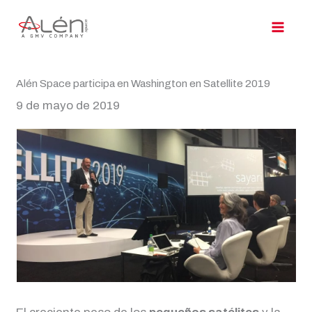
Ir
al
contenido
Alén Space participa en Washington en Satellite 2019
9 de mayo de 2019