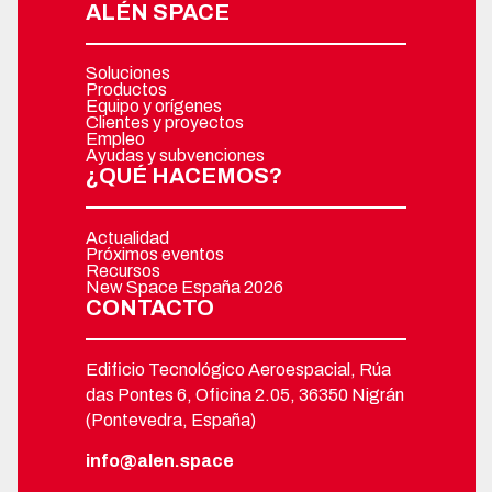
ALÉN SPACE
Soluciones
Productos
Equipo y orígenes
Clientes y proyectos
Empleo
Ayudas y subvenciones
¿QUÉ HACEMOS?
Actualidad
Próximos eventos
Recursos
New Space España 2026
CONTACTO
Edificio Tecnológico Aeroespacial, Rúa
das Pontes 6, Oficina 2.05, 36350 Nigrán
(Pontevedra, España)
info@alen.space