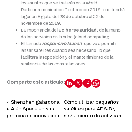
los asuntos que se tratarán en la World
Radiocommunication Conference 2019, que tendrá
lugar en Egipto del 28 de octubre al 22 de
noviembre de 2019.
La importancia de la
ciberseguridad
, de la mano
de los servicios en la nube (cloud computing).
El llamado
responsive launch
, que va a permitir
lanzar satélites cuando sea necesario, lo que
facilitará la reposición y el mantenimiento de la
resiliencia de las constelaciones.
Comparte este artículo:
< Shenzhen galardona
Cómo utilizar pequeños
a Alén Space en sus
satélites para ADS-B y
premios de innovación
seguimiento de activos >