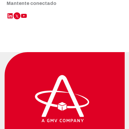
Mantente conectado
LinkedIn
YouTube
Twitter