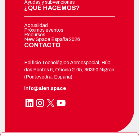
Ayudas y subvenciones
¿QUÉ HACEMOS?
Actualidad
Próximos eventos
Recursos
New Space España 2026
CONTACTO
Edificio Tecnológico Aeroespacial, Rúa
das Pontes 6, Oficina 2.05, 36350 Nigrán
(Pontevedra, España)
info@alen.space
LinkedIn
Instagram
X
YouTube