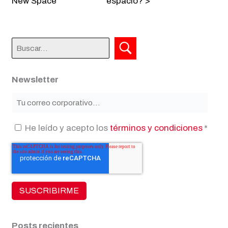
New Space
espacio? >
Newsletter
He leído y acepto los
términos y condiciones
*
Posts recientes