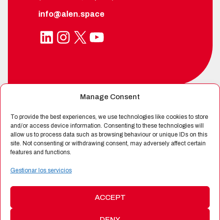
info@alen.space
LinkedIn
Instagram
X
YouTube
Manage Consent
SPIN-OFF DE
To provide the best experiences, we use technologies like cookies to store
and/or access device information. Consenting to these technologies will
allow us to process data such as browsing behaviour or unique IDs on this
site. Not consenting or withdrawing consent, may adversely affect certain
CERTIFICADA POR
features and functions.
Gestionar los servicios
ACCEPT
DENY