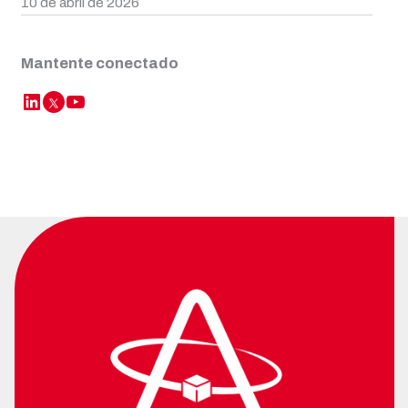
10 de abril de 2026
Mantente conectado
LinkedIn
YouTube
Twitter