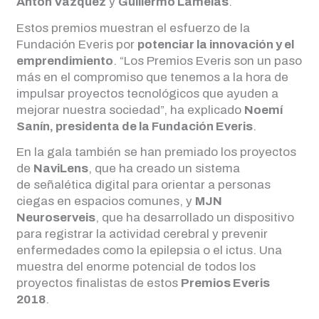
Antón Vázquez
y
Guillermo Lamelas
.
Estos premios muestran el esfuerzo de la
Fundación Everis por
potenciar la innovación y el
emprendimiento
. “Los Premios Everis son un paso
más en el compromiso que tenemos a la hora de
impulsar proyectos tecnológicos que ayuden a
mejorar nuestra sociedad”, ha explicado
Noemí
Sanín, presidenta de la Fundación Everis
.
En la gala también se han premiado los proyectos
de
NaviLens
, que ha creado un sistema
de señalética digital para orientar a personas
ciegas en espacios comunes, y
MJN
Neuroserveis
, que ha desarrollado un dispositivo
para registrar la actividad cerebral y prevenir
enfermedades como la epilepsia o el ictus. Una
muestra del enorme potencial de todos los
proyectos finalistas de estos
Premios Everis
2018
.