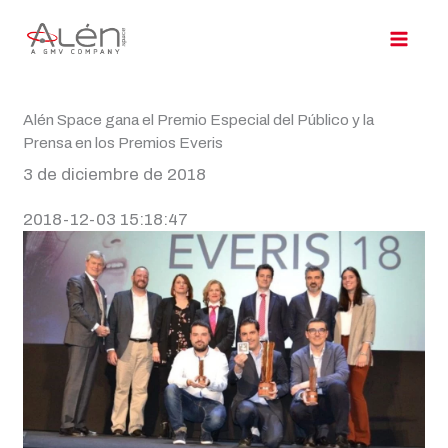
Ir
al
contenido
Alén Space gana el Premio Especial del Público y la
Prensa en los Premios Everis
3 de diciembre de 2018
2018-12-03 15:18:47