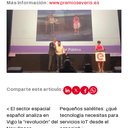
Más información:
www.premioseveris.es
Comparte este artículo:
< El sector espacial
Pequeños satélites: ¿qué
español analiza en
tecnología necesitas para
Vigo la “revolución” del
servicios IoT desde el