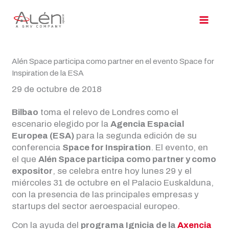
Ir
al
contenido
Alén Space participa como partner en el evento Space for
Inspiration de la ESA
29 de octubre de 2018
Bilbao
toma el relevo de Londres como el
escenario elegido por la
Agencia Espacial
Europea (ESA)
para la segunda edición de su
conferencia
Space for Inspiration
. El evento, en
el que
Alén Space participa como partner y como
expositor
, se celebra entre hoy lunes 29 y el
miércoles 31 de octubre en el Palacio Euskalduna,
con la presencia de las principales empresas y
startups del sector aeroespacial europeo.
Con la ayuda del
programa Ignicia de la
Axencia