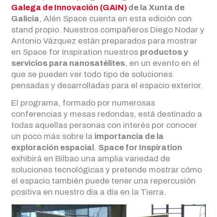
Galega de Innovación (GAIN)
de la Xunta de
Galicia
, Alén Space cuenta en esta edición con
stand propio. Nuestros compañeros Diego Nodar y
Antonio Vázquez están preparados para mostrar
en Space for Inspiration nuestros
productos y
servicios para nanosatélites
, en un evento en el
que se pueden ver todo tipo de soluciones
pensadas y desarrolladas para el espacio exterior.
El programa, formado por numerosas
conferencias y mesas redondas, está destinado a
todas aquellas personas con interés por conocer
un poco más sobre la
importancia de la
exploración espacial
.
Space for Inspiration
exhibirá en Bilbao una amplia variedad de
soluciones tecnológicas y pretende mostrar cómo
el espacio también puede tener una repercusión
positiva en nuestro día a día en la Tierra.