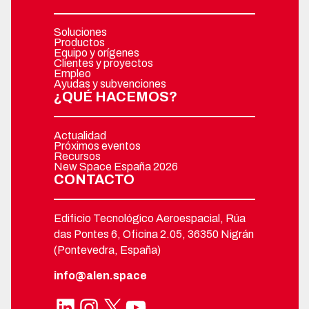
Soluciones
Productos
Equipo y orígenes
Clientes y proyectos
Empleo
Ayudas y subvenciones
¿QUÉ HACEMOS?
Actualidad
Próximos eventos
Recursos
New Space España 2026
CONTACTO
Edificio Tecnológico Aeroespacial, Rúa
das Pontes 6, Oficina 2.05, 36350 Nigrán
(Pontevedra, España)
info@alen.space
LinkedIn
Instagram
X
YouTube