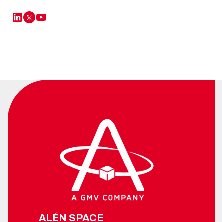
LinkedIn
YouTube
Twitter
ALÉN SPACE