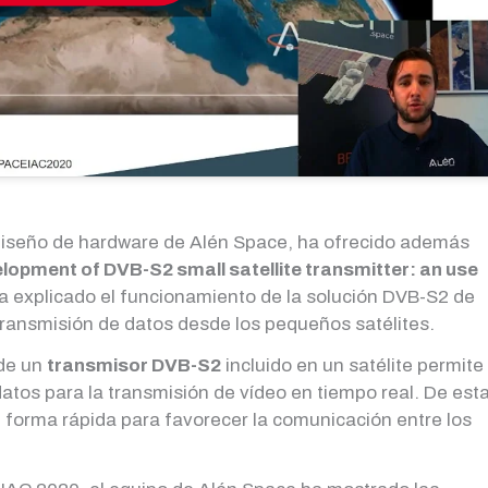
 diseño de hardware de Alén Space, ha ofrecido además
lopment of DVB-S2 small satellite transmitter: an use
ha explicado el funcionamiento de la solución DVB-S2 de
a transmisión de datos desde los pequeños satélites.
nde un
transmisor DVB-S2
incluido en un satélite permite 
atos para la transmisión de vídeo en tiempo real. De est
e forma rápida para favorecer la comunicación entre los