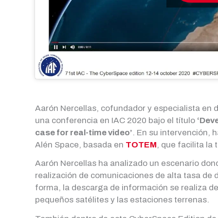
Aarón Nercellas, cofundador y especialista en
una conferencia en IAC 2020 bajo el título
‘Deve
case for real-time video’
. En su intervención, 
Alén Space, basada en
TOTEM
, que facilita l
Aarón Nercellas ha analizado un escenario do
realización de comunicaciones de alta tasa de d
forma, la descarga de información se realiza d
pequeños satélites y las estaciones terrenas.