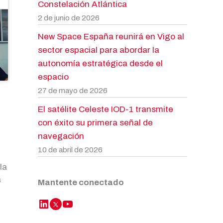
Constelación Atlántica
2 de junio de 2026
New Space España reunirá en Vigo al
sector espacial para abordar la
autonomía estratégica desde el
espacio
27 de mayo de 2026
El satélite Celeste IOD-1 transmite
con éxito su primera señal de
navegación
10 de abril de 2026
la
a
Mantente conectado
LinkedIn
YouTube
Twitter