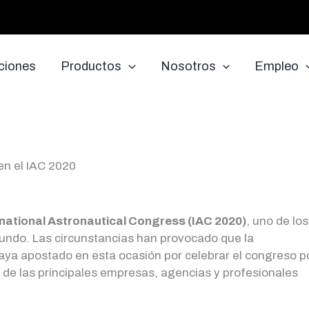
ciones
Productos
Nosotros
Empleo
en el IAC 2020
rnational Astronautical Congress (IAC 2020)
, uno de los
mundo. Las circunstancias han provocado que la
ya apostado en esta ocasión por celebrar el congreso p
a de las principales empresas, agencias y profesionales