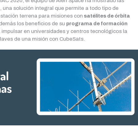
IAC 2020, el equipo de Alén Space ha mostrado las
, una solución integral que permite a todo tipo de
estación terrena para misiones con
satélites de órbita
además los beneficios de su
programa de formación
 impulsar en universidades y centros tecnológicos la
 claves de una misión con CubeSats.