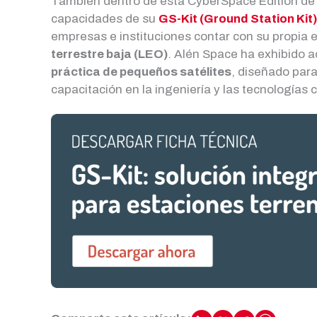
También dentro de esta CyberSpace Edition de 
capacidades de su
GS-Kit (Ground Station Kit)
empresas e instituciones contar con su propia 
terrestre baja (LEO)
. Alén Space ha exhibido 
práctica de pequeños satélites
, diseñado para
capacitación en la ingeniería y las tecnologías