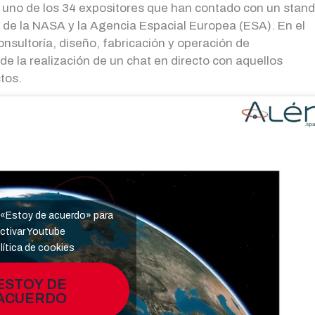
 uno de los 34 expositores que han contado con un stand
vel de la NASA y la Agencia Espacial Europea (ESA). En el
nsultoría, diseño, fabricación y operación de
e la realización de un chat en directo con aquellos
tos.
n «Estoy de acuerdo» para
ctivar Youtube
lítica de cookies
ESTOY DE
ACUERDO