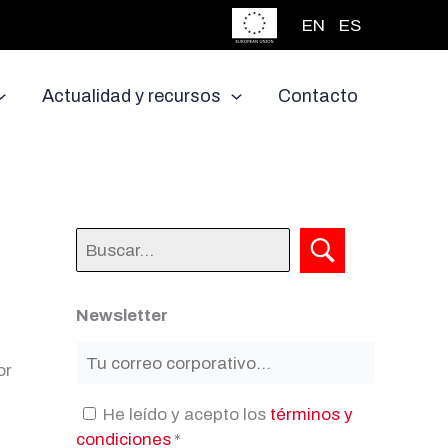
EN
ES
Actualidad y recursos
Contacto
Newsletter
or
He leído y acepto los
términos y
condiciones
*