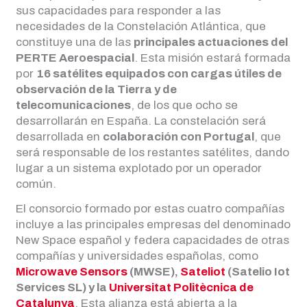
sus capacidades para responder a las
necesidades de la Constelación Atlántica, que
constituye una de las
principales actuaciones del
PERTE Aeroespacial
. Esta misión estará formada
por
16 satélites equipados con cargas útiles de
observación de la Tierra y de
telecomunicaciones
, de los que ocho se
desarrollarán en España. La constelación será
desarrollada en
colaboración con Portugal
, que
será responsable de los restantes satélites, dando
lugar a un sistema explotado por un operador
común.
El consorcio formado por estas cuatro compañías
incluye a las principales empresas del denominado
New Space español y federa capacidades de otras
compañías y universidades españolas, como
Microwave Sensors
(MWSE),
Sateliot
(Satelio Iot
Services SL) y la
Universitat Politècnica de
Catalunya
. Esta alianza está abierta a la