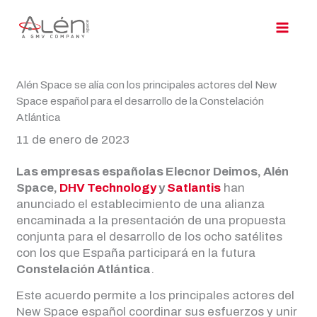
Ir
al
contenido
Alén Space se alía con los principales actores del New
Space español para el desarrollo de la Constelación
Atlántica
11 de enero de 2023
Las empresas españolas Elecnor Deimos, Alén
Space,
DHV Technology
y
Satlantis
han
anunciado el establecimiento de una alianza
encaminada a la presentación de una propuesta
conjunta para el desarrollo de los ocho satélites
con los que España participará en la futura
Constelación Atlántica
.
Este acuerdo permite a los principales actores del
New Space español coordinar sus esfuerzos y unir