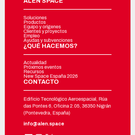
ALÉN SPACE
Soluciones
Productos
Equipo y orígenes
Clientes y proyectos
Empleo
Ayudas y subvenciones
¿QUÉ HACEMOS?
Actualidad
Próximos eventos
Recursos
New Space España 2026
CONTACTO
Edificio Tecnológico Aeroespacial, Rúa
das Pontes 6, Oficina 2.05, 36350 Nigrán
(Pontevedra, España)
info@alen.space