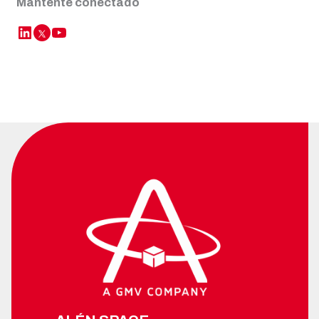
Mantente conectado
LinkedIn
YouTube
Twitter