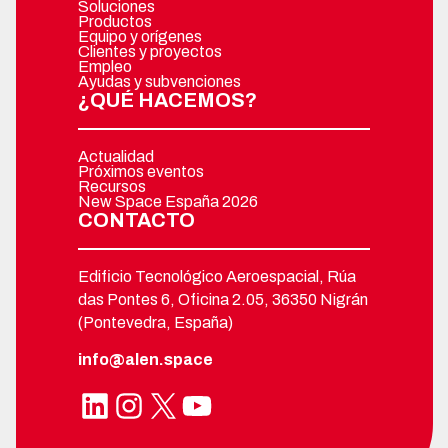
Soluciones
Productos
Equipo y orígenes
Clientes y proyectos
Empleo
Ayudas y subvenciones
¿QUÉ HACEMOS?
Actualidad
Próximos eventos
Recursos
New Space España 2026
CONTACTO
Edificio Tecnológico Aeroespacial, Rúa
das Pontes 6, Oficina 2.05, 36350 Nigrán
(Pontevedra, España)
info@alen.space
LinkedIn
Instagram
X
YouTube