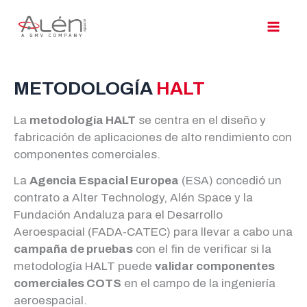
Ir
al
contenido
METODOLOGÍA
HALT
La
metodología HALT
se centra en el diseño y
fabricación de aplicaciones de alto rendimiento con
componentes comerciales.
La
Agencia Espacial Europea
(ESA) concedió un
contrato a Alter Technology, Alén Space y la
Fundación Andaluza para el Desarrollo
Aeroespacial (FADA-CATEC) para llevar a cabo una
campaña de pruebas
con el fin de verificar si la
metodología HALT puede
validar componentes
comerciales COTS
en el campo de la ingeniería
aeroespacial.