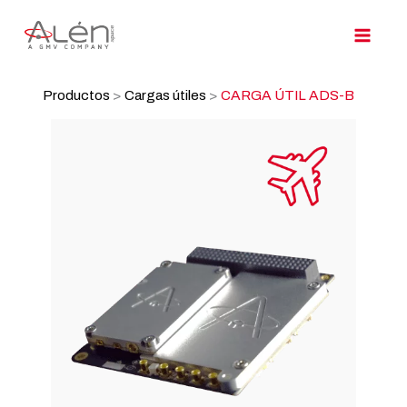
Ir
al
contenido
Productos
>
Cargas útiles
>
CARGA ÚTIL ADS-B