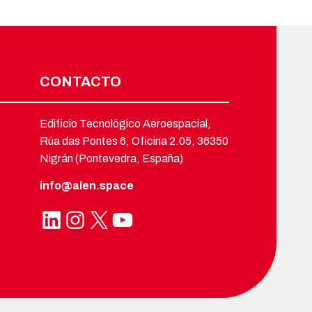
CONTACTO
Edificio Tecnológico Aeroespacial,
Rúa das Pontes 6, Oficina 2.05, 36350
Nigrán (Pontevedra, España)
info@alen.space
LinkedIn
Instagram
X
YouTube