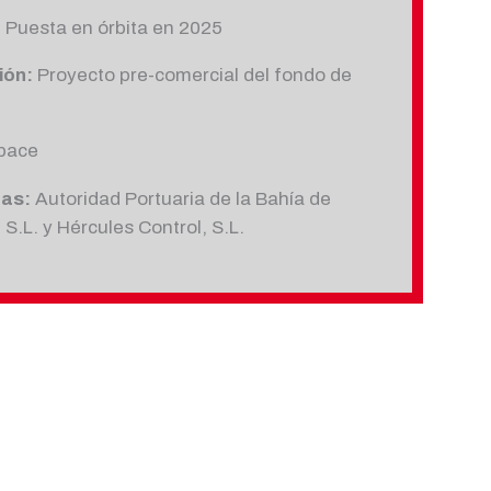
:
Puesta en órbita en 2025
ión:
Proyecto pre-comercial del fondo de
Space
ras:
Autoridad Portuaria de la Bahía de
 S.L. y Hércules Control, S.L.