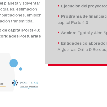
el planeta y solventar
›
Ejecución del proyecto
actuales, estimación
embarcaciones, emisión
›
Programa de financiac
ación transmitida.
capital Ports 4.0
 de capital Ports 4.0
,
›
Socios:
Egatel y Alén 
toridades Portuarias
›
Entidades colaborado
Algeciras, Oritia & Boreas,