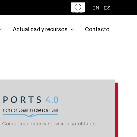
EN
ES
Actualidad y recursos
Contacto
:
Comunicaciones y servicios satelitales