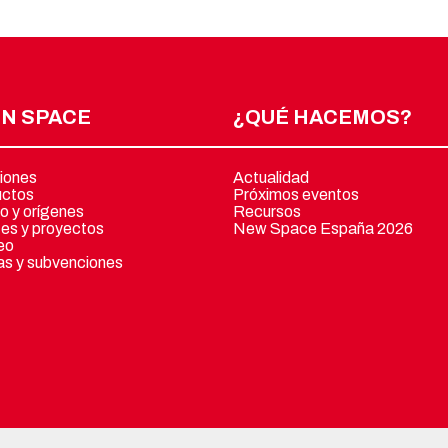
N SPACE
¿QUÉ HACEMOS?
iones
Actualidad
uctos
Próximos eventos
o y orígenes
Recursos
tes y proyectos
New Space España 2026
eo
s y subvenciones