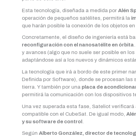
Esta tecnología, diseñada a medida por
Alén S
operación de pequeños satélites, permitirá la
i
que harán posible la conexión de los objetos en 
Concretamente, el diseño de ingeniería está ba
reconfiguración con el nanosatélite en órbita
y avances (algo que no suele ser posible en los
adaptándose así a los nuevos y dinámicos están
La tecnología que irá a bordo de este primer n
Definida por Software), donde se procesan las 
tierra. Y también por una
placa de acondiciona
permitirá la comunicación con los dispositivos t
Una vez superada esta fase, Sateliot verificará
compatible con el CubeSat. De igual modo,
Alé
y su software de control
.
Según
Alberto González, director de tecnolo