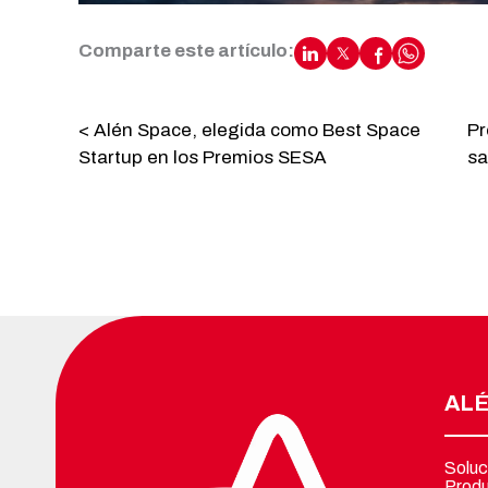
Comparte este artículo:
< Alén Space, elegida como Best Space
Pr
Startup en los Premios SESA
sa
ALÉ
Soluc
Prod