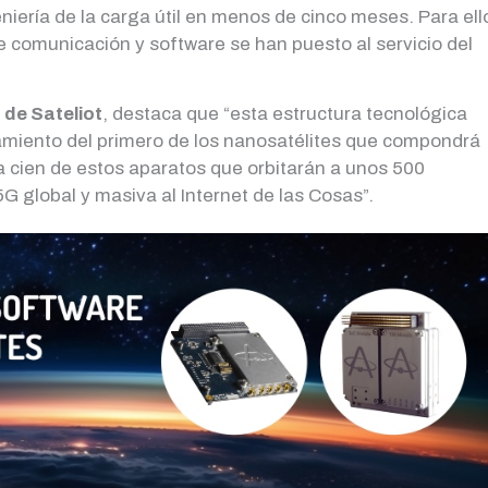
eniería de la carga útil en menos de cinco meses. Para ell
e comunicación y software se han puesto al servicio del
de Sateliot
, destaca que “esta estructura tecnológica
miento del primero de los nanosatélites que compondrá
 cien de estos aparatos que orbitarán a unos 500
G global y masiva al Internet de las Cosas”.