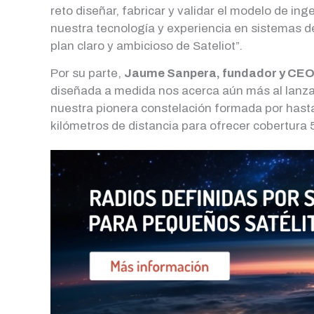
reto diseñar, fabricar y validar el modelo de ing
nuestra tecnología y experiencia en sistemas d
plan claro y ambicioso de Sateliot”.
Por su parte,
Jaume Sanpera, fundador y CEO 
diseñada a medida nos acerca aún más al lanza
nuestra pionera constelación formada por hasta
kilómetros de distancia para ofrecer cobertura 5