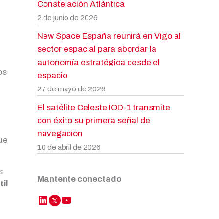
Constelación Atlántica
2 de junio de 2026
New Space España reunirá en Vigo al
sector espacial para abordar la
autonomía estratégica desde el
os
espacio
27 de mayo de 2026
El satélite Celeste IOD-1 transmite
con éxito su primera señal de
navegación
ue
10 de abril de 2026
s
Mantente conectado
il
LinkedIn
YouTube
Twitter