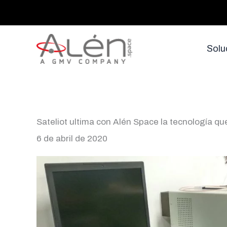
Ir
al
contenido
Solu
Sateliot ultima con Alén Space la tecnología qu
6 de abril de 2020