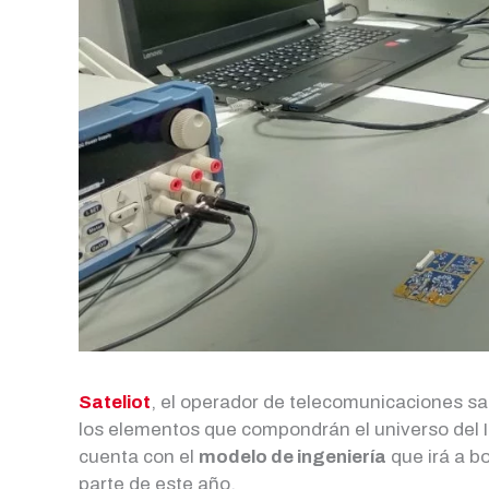
Sateliot
, el operador de telecomunicaciones sat
los elementos que compondrán el universo del In
cuenta con el
modelo de ingeniería
que irá a bo
parte de este año.