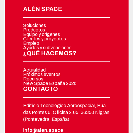
ALÉN SPACE
Soluciones
Productos
Equipo y orígenes
Clientes y proyectos
Empleo
Ayudas y subvenciones
¿QUÉ HACEMOS?
Actualidad
Próximos eventos
Recursos
New Space España 2026
CONTACTO
Edificio Tecnológico Aeroespacial, Rúa
das Pontes 6, Oficina 2.05, 36350 Nigrán
(Pontevedra, España)
info@alen.space