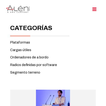
Ir
al
contenido
CATEGORÍAS
Plataformas
Cargas útiles
Ordenadores de a bordo
Radios definidas por software
Segmento terreno