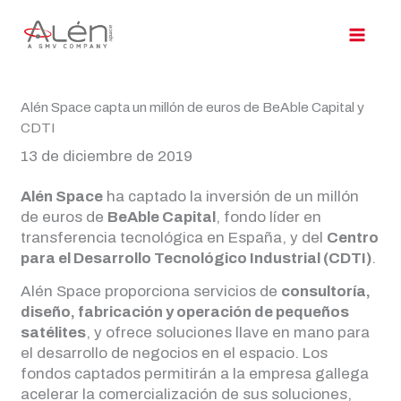
Ir
al
contenido
Alén Space capta un millón de euros de BeAble Capital y
CDTI
13 de diciembre de 2019
Alén Space
ha captado la inversión de un millón
de euros de
BeAble Capital
, fondo líder en
transferencia tecnológica en España, y del
Centro
para el Desarrollo Tecnológico Industrial (CDTI)
.
Alén Space proporciona servicios de
consultoría,
diseño, fabricación y operación de pequeños
satélites
, y ofrece soluciones llave en mano para
el desarrollo de negocios en el espacio. Los
fondos captados permitirán a la empresa gallega
acelerar la comercialización de sus soluciones,