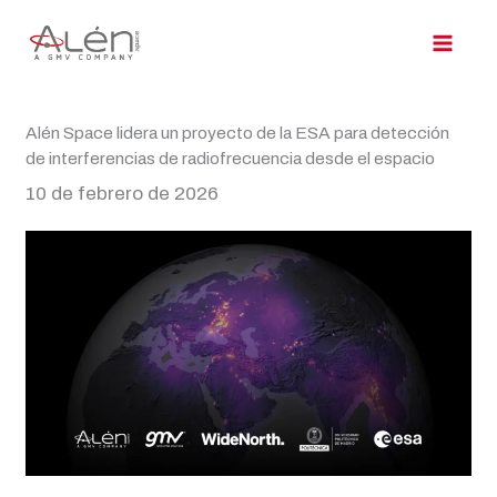
Ir
al
contenido
Alén Space lidera un proyecto de la ESA para detección
de interferencias de radiofrecuencia desde el espacio
10 de febrero de 2026