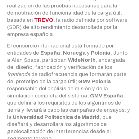
realización de las pruebas necesarias para la
demostración de funcionalidad de la carga útil,
basada en
TREVO
, la radio definida por software
(SDR) de alto rendimiento desarrollada por la
empresa española.
El consorcio internacional está formado por
entidades de
España
,
Noruega
y
Polonia
. Junto
a Alén Space, participan
WideNorth
, encargada
del diseño, fabricación y verificación de los
frontends
de radiofrecuencia que formarán parte
del prototipo de la carga útil;
GMV Polonia
,
responsable del análisis de misión y de la
simulación completa del sistema;
GMV España
,
que definirá los requisitos de los algoritmos de
tierra y llevará a cabo las campañas de ensayos; y
la
Universidad Politécnica de Madrid
, que
diseñará y desarrollará los algoritmos de
geolocalización de interferencias desde el
segmento terreno.