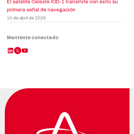
El satélite Celeste IOD-1 transmite con éxito su
primera señal de navegación
10 de abril de 2026
Mantente conectado
LinkedIn
YouTube
Twitter