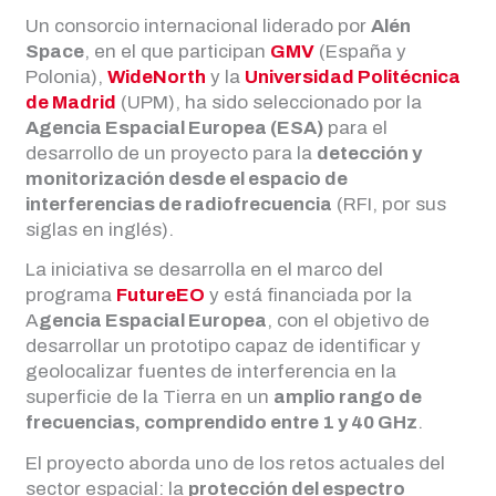
Un consorcio internacional liderado por
Alén
Space
, en el que participan
GMV
(España y
Polonia),
WideNorth
y la
Universidad Politécnica
de Madrid
(UPM), ha sido seleccionado por la
Agencia Espacial Europea (ESA)
para el
desarrollo de un proyecto para la
detección y
monitorización desde el espacio de
interferencias de radiofrecuencia
(RFI, por sus
siglas en inglés).
La iniciativa se desarrolla en el marco del
programa
FutureEO
y está financiada por la
A
gencia Espacial Europea
, con el objetivo de
desarrollar un prototipo capaz de identificar y
geolocalizar fuentes de interferencia en la
superficie de la Tierra en un
amplio rango de
frecuencias, comprendido entre 1 y 40 GHz
.
El proyecto aborda uno de los retos actuales del
sector espacial: la
protección del espectro